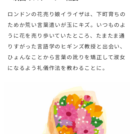
ロンドンの花売り娘イライザは、下町育ちの
ためか荒い言葉遣いが玉にキズ。いつものよ
うに花を売り歩いていたところ、たまたま通
りすがった言語学のヒギンズ教授と出会い、
ひょんなことから言葉の訛りを矯正して淑女
になるよう礼儀作法を教わることに。